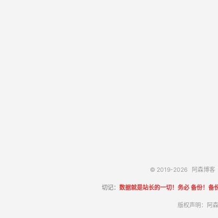
© 2019-2026
阿森博客
切记：
数据就是站长的一切！务必 备份！备
版权声明：阿森