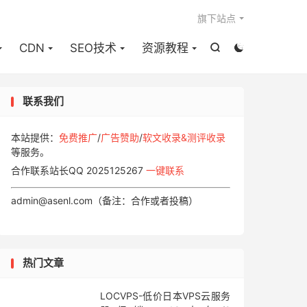

旗下站点
CDN
SEO技术
资源教程


联系我们
本站提供：
免费推广
/
广告赞助
/
软文收录&测评收录
等服务。
合作联系站长QQ 2025125267
一键联系
admin@asenl.com（备注：合作或者投稿）
热门文章
LOCVPS-低价日本VPS云服务