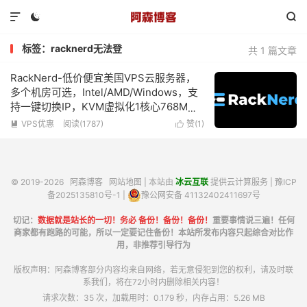



标签：racknerd无法登
共 1 篇文章
RackNerd-低价便宜美国VPS云服务器，
多个机房可选，Intel/AMD/Windows，支
持一键切换IP，KVM虚拟化1核心768M内
存1Gbps带宽低至$10.18/年
VPS优惠
阅读(1787)
赞(
1
)


© 2019-2026
阿森博客
网站地图
| 本站由
冰云互联
提供云计算服务 |
豫ICP
备2025135810号-1
|
豫公网安备 41132402411697号
切记：
数据就是站长的一切！务必 备份！备份！备份！
重要事情说三遍！任何
商家都有跑路的可能，所以一定要记住备份！本站所发布内容只起综合对比作
用，非推荐引导行为
版权声明：阿森博客部分内容均来自网络，若无意侵犯到您的权利，请及时联
系我们，将在72小时内删除相关内容！
请求次数：35 次，加载用时：0.179 秒，内存占用：5.26 MB