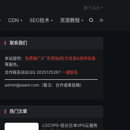

旗下站点
CDN
SEO技术
资源教程


联系我们
本站提供：
免费推广
/
广告赞助
/
软文收录&测评收录
等服务。
合作联系站长QQ 2025125267
一键联系
admin@asenl.com（备注：合作或者投稿）
热门文章
LOCVPS-低价日本VPS云服务