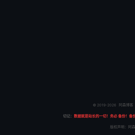
© 2019-2026
阿森博客
切记：
数据就是站长的一切！务必 备份！备
版权声明：阿森