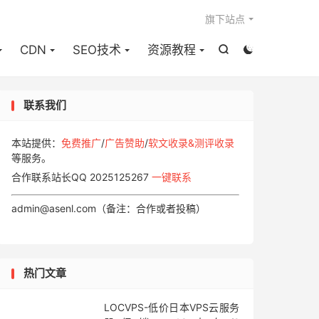

旗下站点
CDN
SEO技术
资源教程


联系我们
本站提供：
免费推广
/
广告赞助
/
软文收录&测评收录
等服务。
合作联系站长QQ 2025125267
一键联系
admin@asenl.com（备注：合作或者投稿）
热门文章
LOCVPS-低价日本VPS云服务