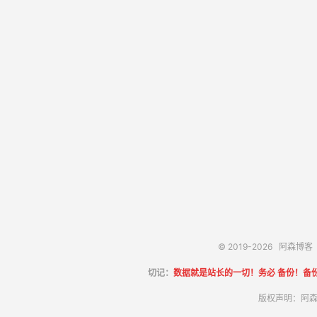
© 2019-2026
阿森博客
切记：
数据就是站长的一切！务必 备份！备
版权声明：阿森