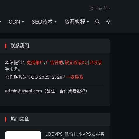

旗下站点
CDN
SEO技术
资源教程


联系我们
本站提供：
免费推广
/
广告赞助
/
软文收录&测评收录
等服务。
合作联系站长QQ 2025125267
一键联系
admin@asenl.com（备注：合作或者投稿）
热门文章
LOCVPS-低价日本VPS云服务