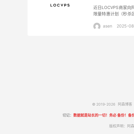
近日LOCVPS商家
限量特惠计划（秒杀区
心4G内存100Mbps
asen
2025-08
© 2019-2026
阿森博客
切记：
数据就是站长的一切！务必 备份！备
版权声明：阿森