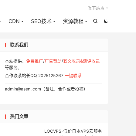

旗下站点
CDN
SEO技术
资源教程


联系我们
本站提供：
免费推广
/
广告赞助
/
软文收录&测评收录
等服务。
合作联系站长QQ 2025125267
一键联系
admin@asenl.com（备注：合作或者投稿）
热门文章
LOCVPS-低价日本VPS云服务