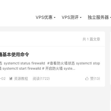
VPS优惠
VPS测评
独立服务器
共 1 篇文章
火墙基本使用命令
emctl status firewalld #查看防火墙状态 systemctl stop
systemctl start firewalld # 开启防火墙 syste...
-02
资源教程
阅读(1722)
赞(
13
)

