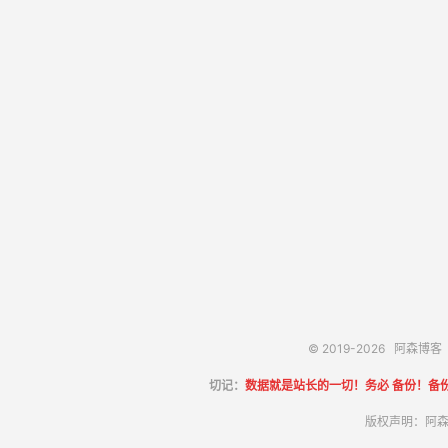
© 2019-2026
阿森博客
切记：
数据就是站长的一切！务必 备份！备
版权声明：阿森