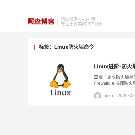
阿森博客 VPS推荐
专注于真实的VPS测评
标签：Linux防火墙命令
Linux进阶-防
查看、更改防火墙状态 syst
firewalld # 关闭防火墙 
asen
2025-07