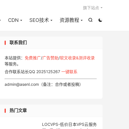

旗下站点
CDN
SEO技术
资源教程


联系我们
本站提供：
免费推广
/
广告赞助
/
软文收录&测评收录
等服务。
合作联系站长QQ 2025125267
一键联系
admin@asenl.com（备注：合作或者投稿）
热门文章
LOCVPS-低价日本VPS云服务