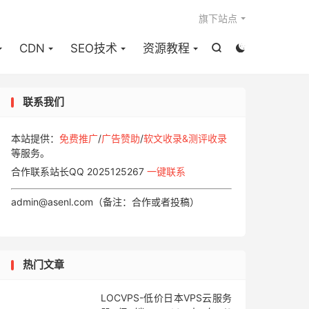

旗下站点
CDN
SEO技术
资源教程


联系我们
本站提供：
免费推广
/
广告赞助
/
软文收录&测评收录
等服务。
合作联系站长QQ 2025125267
一键联系
admin@asenl.com（备注：合作或者投稿）
热门文章
LOCVPS-低价日本VPS云服务