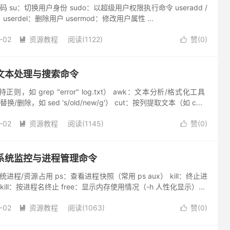
​​su​​：切换用户身份 ​​sudo​​：以超级用户权限执行命令 ​​useradd​​ /
​​userdel​​：删除用户 ​​usermod​​：修改用户属性 ​...
-02
资源教程
阅读(1122)
赞(
0
)


令-文本处理与搜索命令
则，如 grep "error" log.txt） ​​awk​​：文本分析/格式化工具 ​​
/删除，如 sed 's/old/new/g'） ​​cut​​：按列提取文本（如 c...
-02
资源教程
阅读(1145)
赞(
0
)


令-系统监控与进程管理命令
进程/资源占用 ​​ps​​：查看进程快照（常用 ps aux） ​​kill​​：终止进
 ​​pkill​​：按进程名终止 ​​free​​：显示内存使用情况（-h 人性化显示）...
-02
资源教程
阅读(1063)
赞(
0
)

