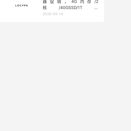
器促销，4G内存/2
核/40GSSD/1T流
量/450Mbps带宽，低至36元/
2026-05-14
月