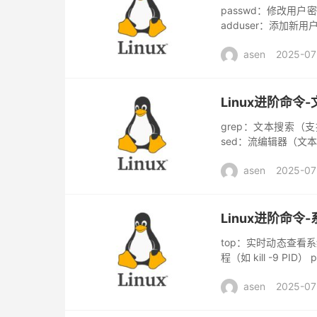
passwd​​：修改用户密码 
​​adduser​​：添加新用户 
asen
2025-07
Linux进阶命
grep​​：文本搜索（支持正
sed​​：流编辑器（文本替换
asen
2025-07
Linux进阶命
top​​：实时动态查看系统
程（如 kill -9 PID）
asen
2025-07