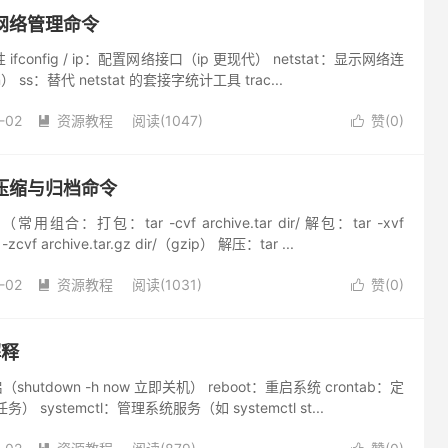
-网络管理命令
​​ifconfig​​ / ​​ip​​：配置网络接口（ip 更现代） ​​netstat​​：显示网络连
​​ss​​：替代 netstat 的套接字统计工具 ​​trac...
-02
资源教程
阅读(1047)
赞(
0
)


-压缩与归档命令
（常用组合：打包：tar -cvf archive.tar dir/ 解包：tar -xvf
-zcvf archive.tar.gz dir/（gzip） 解压：tar ...
-02
资源教程
阅读(1031)
赞(
0
)


解释
启（shutdown -h now 立即关机） ​​reboot​​：重启系统 ​​crontab​​：定
​​systemctl​​：管理系统服务（如 systemctl st...