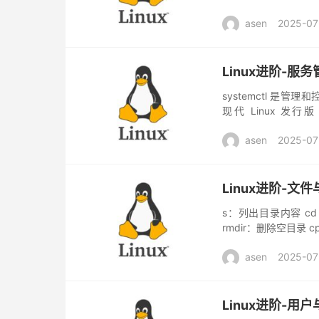
常用选项： -h：人类可读
asen
2025-07
Linux进阶-服务
systemctl 是管
现代 Linux 发行版（如 R
open...
asen
2025-07
Linux进阶-文
s​​：列出目录内容 ​​cd
rmdir​​：删除空目录 ​​
asen
2025-07
Linux进阶-用