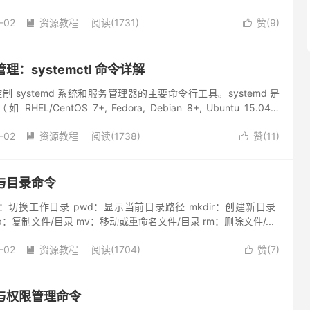
格式（KB/MB/G...
-02
资源教程
阅读(1731)
赞(
9
)


管理：systemctl 命令详解
理和控制 systemd 系统和服务管理器的主要命令行工具。systemd 是
HEL/CentOS 7+, Fedora, Debian 8+, Ubuntu 15.04+,
-02
资源教程
阅读(1738)
赞(
11
)


件与目录命令
​​：切换工作目录 ​​pwd​​：显示当前目录路径 ​​mkdir​​：创建新目录 ​​
cp​​：复制文件/目录 ​​mv​​：移动或重命名文件/目录 ​​rm​​：删除文件/...
-02
资源教程
阅读(1704)
赞(
7
)


户与权限管理命令