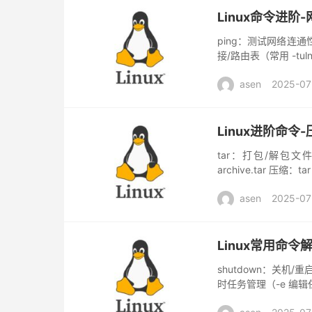
Linux命令进阶
​​ping​​：测试网络连通性 
接/路由表（常用 -tuln） 
asen
2025-07
Linux进阶命令
​​tar​​：打包/解包文件
archive.tar 压缩：tar 
asen
2025-07
Linux常用命令
​​shutdown​​：关机/重
时任务管理（-e 编辑任务） 