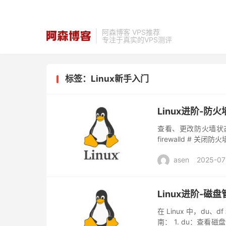
阿森博客 VPS推荐
专注于真实的VPS测评
标签：Linux新手入门
Linux进阶-防
查看、更改防火墙状态 syst
firewalld # 关闭防火墙 
asen
2025-07
Linux进阶-磁盘
在 Linux 中，du
南： 1. du：查看