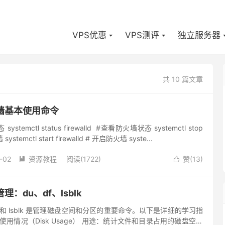
VPS优惠
VPS测评
独立服务器
共 10 篇文章
火墙基本使用命令
emctl status firewalld #查看防火墙状态 systemctl stop
systemctl start firewalld # 开启防火墙 syste...
-02
资源教程
阅读(1722)
赞(
13
)


管理：du、df、lsblk
、df 和 lsblk 是管理磁盘空间和分区的重要命令。以下是详细的学习指
磁盘使用情况（Disk Usage） 用途：统计文件和目录占用的磁盘空间