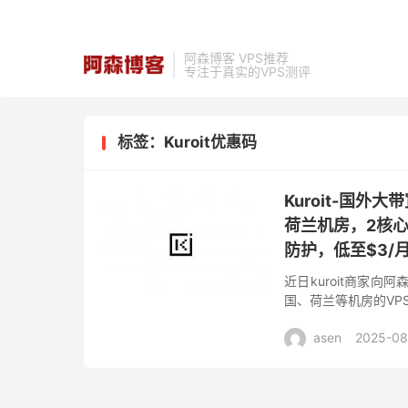
阿森博客 VPS推荐
专注于真实的VPS测评
标签：Kuroit优惠码
Kuroit-国外
荷兰机房，2核心2
防护，低至$3/
近日kuroit商家
国、荷兰等机房的VP
的带宽低至3美元/月，并
asen
2025-08