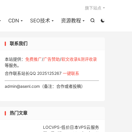

旗下站点
CDN
SEO技术
资源教程


联系我们
本站提供：
免费推广
/
广告赞助
/
软文收录&测评收录
等服务。
合作联系站长QQ 2025125267
一键联系
admin@asenl.com（备注：合作或者投稿）
热门文章
LOCVPS-低价日本VPS云服务