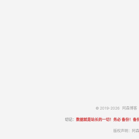
© 2019-2026
阿森博客
切记：
数据就是站长的一切！务必 备份！备
版权声明：阿森