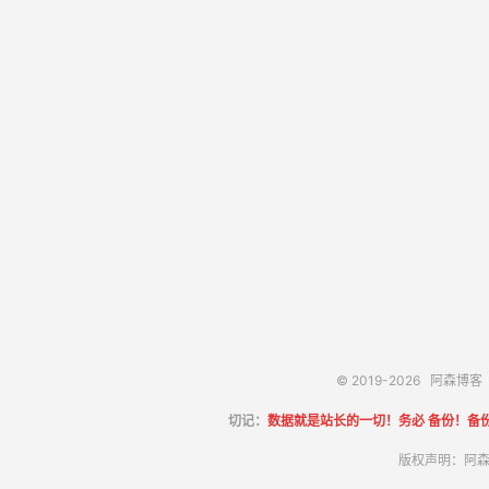
© 2019-2026
阿森博客
切记：
数据就是站长的一切！务必 备份！备
版权声明：阿森