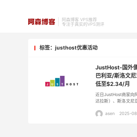
阿森博客 VPS推荐
专注于真实的VPS测评
标签：justhost优惠活动
JustHost-
巴利亚/斯洛文尼
低至$2.34/月
近日JustHost商
达拉斯）、斯洛文尼
（圣保罗）数据中心的
asen
2025-08