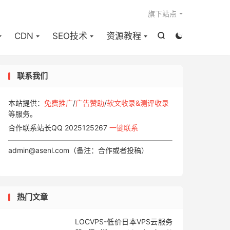

旗下站点
CDN
SEO技术
资源教程


联系我们
本站提供：
免费推广
/
广告赞助
/
软文收录&测评收录
等服务。
合作联系站长QQ 2025125267
一键联系
admin@asenl.com（备注：合作或者投稿）
热门文章
LOCVPS-低价日本VPS云服务