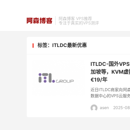
阿森博客 VPS推荐
专注于真实的VPS测评
标签：ITLDC最新优惠
ITLDC-国外V
加坡等，KVM虚
€19/年
近日ITLDC商家向阿
数据中心的VPS云服
付、季付、半年付、年付等周
asen
2025-08