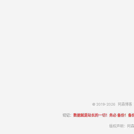
© 2019-2026
阿森博客
切记：
数据就是站长的一切！务必 备份！备
版权声明：阿森