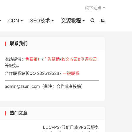

旗下站点
CDN
SEO技术
资源教程


联系我们
本站提供：
免费推广
/
广告赞助
/
软文收录&测评收录
等服务。
合作联系站长QQ 2025125267
一键联系
admin@asenl.com（备注：合作或者投稿）
热门文章
LOCVPS-低价日本VPS云服务