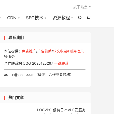

旗下站点
CDN
SEO技术
资源教程


联系我们
本站提供：
免费推广
/
广告赞助
/
软文收录&测评收录
等服务。
合作联系站长QQ 2025125267
一键联系
admin@asenl.com（备注：合作或者投稿）
热门文章
LOCVPS-低价日本VPS云服务