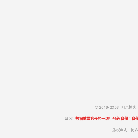
© 2019-2026
阿森博客
切记：
数据就是站长的一切！务必 备份！备
版权声明：阿森