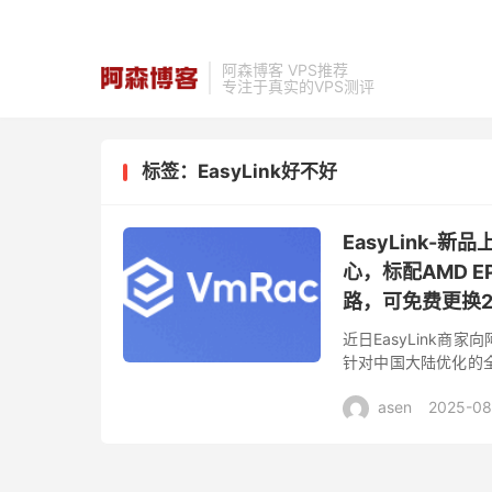
阿森博客 VPS推荐
专注于真实的VPS测评
标签：EasyLink好不好
EasyLink
心，标配AMD E
路，可免费更换2
近日EasyLink商
针对中国大陆优化的全
自己的高端CMIN2/A
asen
2025-08