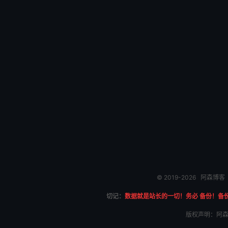
© 2019-2026
阿森博客
切记：
数据就是站长的一切！务必 备份！备
版权声明：阿森