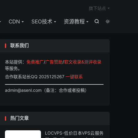

旗下站点
CDN
SEO技术
资源教程


联系我们
本站提供：
免费推广
/
广告赞助
/
软文收录&测评收录
等服务。
合作联系站长QQ 2025125267
一键联系
admin@asenl.com（备注：合作或者投稿）
热门文章
LOCVPS-低价日本VPS云服务