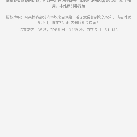
商家都有跑路的可能，所以一定要记住备份！本站所发布内容只起综合对比作
用，非推荐引导行为
版权声明：阿森博客部分内容均来自网络，若无意侵犯到您的权利，请及时联
系我们，将在72小时内删除相关内容！
请求次数：35 次，加载用时：0.168 秒，内存占用：5.11 MB