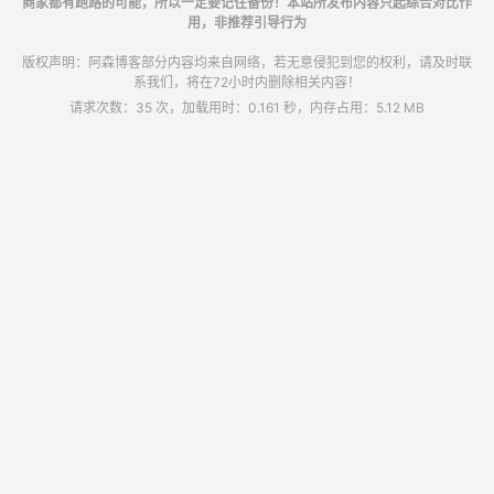
商家都有跑路的可能，所以一定要记住备份！本站所发布内容只起综合对比作
用，非推荐引导行为
版权声明：阿森博客部分内容均来自网络，若无意侵犯到您的权利，请及时联
系我们，将在72小时内删除相关内容！
请求次数：35 次，加载用时：0.161 秒，内存占用：5.12 MB