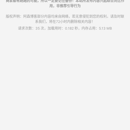
商家都有跑路的可能，所以一定要记住备份！本站所发布内容只起综合对比作
用，非推荐引导行为
版权声明：阿森博客部分内容均来自网络，若无意侵犯到您的权利，请及时联
系我们，将在72小时内删除相关内容！
请求次数：35 次，加载用时：0.182 秒，内存占用：5.13 MB