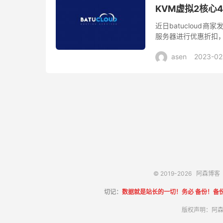
KVM虚拟2核心4
近日batucloud
服务器进行优惠折扣，基
务器支持自定义上传IS
asen
2023-02
© 2019-2026
阿森博客
切记：
数据就是站长的一切！务必 备份！备
版权声明：阿森