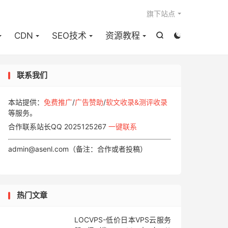

旗下站点
CDN
SEO技术
资源教程


联系我们
本站提供：
免费推广
/
广告赞助
/
软文收录&测评收录
等服务。
合作联系站长QQ 2025125267
一键联系
admin@asenl.com（备注：合作或者投稿）
热门文章
LOCVPS-低价日本VPS云服务