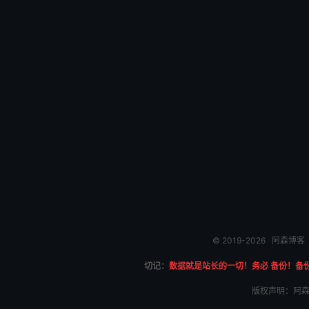
© 2019-2026
阿森博客
切记：
数据就是站长的一切！务必 备份！备
版权声明：阿森