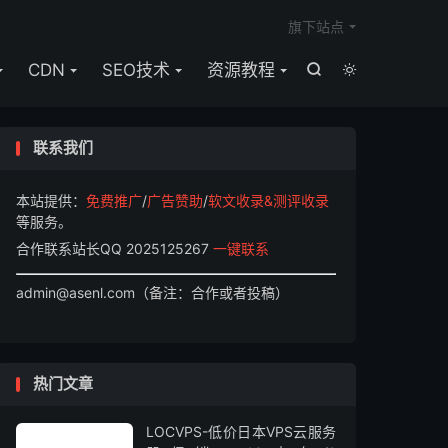

旗下站点
CDN
SEO技术
资源教程


联系我们
本站提供：
免费推广
/
广告赞助
/
软文收录&测评收录
等服务。
合作联系站长QQ 2025125267
一键联系
admin@asenl.com（备注：合作或者投稿）
热门文章
LOCVPS-低价日本VPS云服务