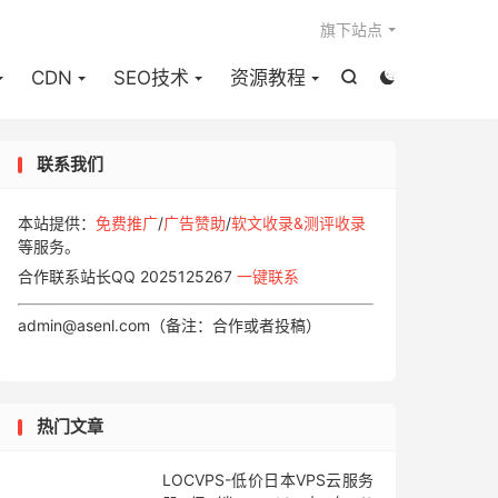

旗下站点
CDN
SEO技术
资源教程


联系我们
本站提供：
免费推广
/
广告赞助
/
软文收录&测评收录
等服务。
合作联系站长QQ 2025125267
一键联系
admin@asenl.com（备注：合作或者投稿）
热门文章
LOCVPS-低价日本VPS云服务