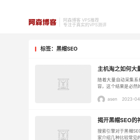
阿森博客 VPS推荐
专注于真实的VPS测评
标签：黑帽SEO
主机淘之如何大
随着大量自动采集系
容，这个结果是必然
重要性的同行竞争者
asen
2023-04
训的黑帽S...
揭开黑帽SEO的
搜索引擎对于黑帽S
家介绍几种比较常见的