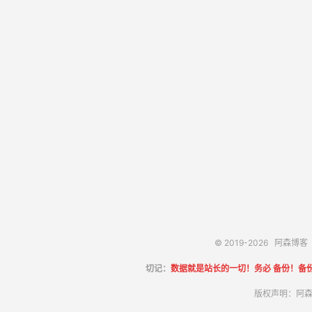
© 2019-2026
阿森博客
切记：
数据就是站长的一切！务必 备份！备
版权声明：阿森