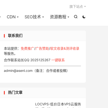

旗下站点
CDN
SEO技术
资源教程


联系我们
本站提供：
免费推广
/
广告赞助
/
软文收录&测评收录
等服务。
合作联系站长QQ 2025125267
一键联系
admin@asenl.com（备注：合作或者投稿）
热门文章
LOCVPS-低价日本VPS云服务