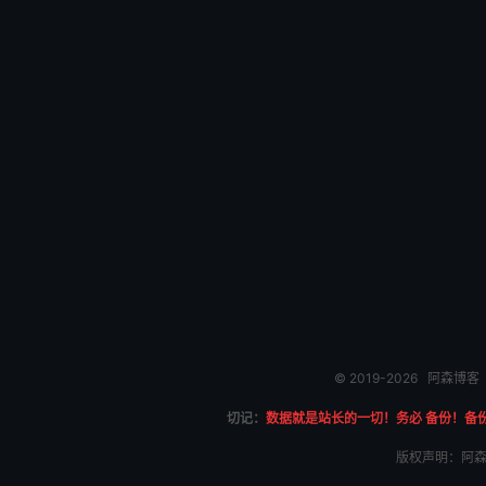
© 2019-2026
阿森博客
切记：
数据就是站长的一切！务必 备份！备
版权声明：阿森