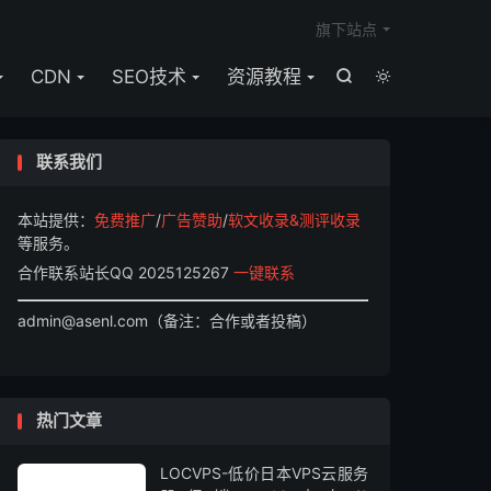

旗下站点
CDN
SEO技术
资源教程


联系我们
本站提供：
免费推广
/
广告赞助
/
软文收录&测评收录
等服务。
合作联系站长QQ 2025125267
一键联系
admin@asenl.com（备注：合作或者投稿）
热门文章
LOCVPS-低价日本VPS云服务