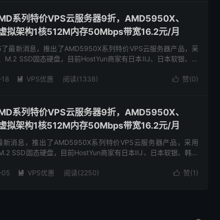
港AMD系列特价VPS云服务器9折，AMD5950X、
M虚拟架构1核512M内存50Mbps带宽16.2元/月
发布了最新消息，推出了AMD5950X系列特价VPS云服务器产品，采
、M.2 SSD固态硬盘，目前HostYun商家有日本IIJ、日本软银、韩
伦敦cu2等数据中心和网络线...
-18
VPS优惠
阅读(1338)
赞(
0
)


港AMD系列特价VPS云服务器9折，AMD5950X、
M虚拟架构1核512M内存50Mbps带宽16.2元/月
了最新消息，推出了AMD5950X系列特价VPS云服务器产品，采用
M.2 SSD固态硬盘，目前HostYun商家有日本IIJ、日本软银、韩国
敦cu2等数据中心和网络线路可...
-05
VPS优惠
阅读(2250)
赞(
1
)

