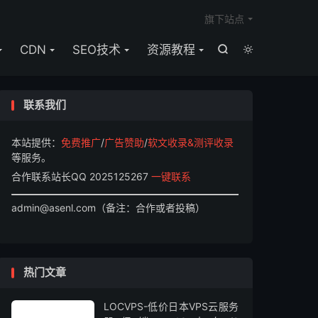

旗下站点
CDN
SEO技术
资源教程


联系我们
本站提供：
免费推广
/
广告赞助
/
软文收录&测评收录
等服务。
合作联系站长QQ 2025125267
一键联系
admin@asenl.com（备注：合作或者投稿）
热门文章
LOCVPS-低价日本VPS云服务