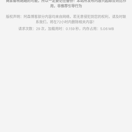
商家都有跑路的可能，所以一定要记住备份！本站所发布内容只起综合对比作
用，非推荐引导行为
版权声明：阿森博客部分内容均来自网络，若无意侵犯到您的权利，请及时联
系我们，将在72小时内删除相关内容！
请求次数：29 次，加载用时：0.159 秒，内存占用：5.06 MB