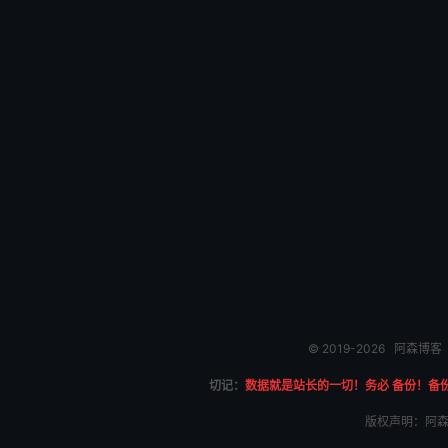
© 2019-2026
阿森博客
切记：
数据就是站长的一切！务必 备份！备
版权声明：阿森