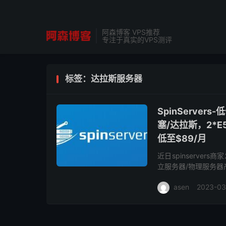
阿森博客 VPS推荐
专注于真实的VPS测评
标签：达拉斯服务器
SpinServ
塞/达拉斯，2*E5-
低至$89/月
近日spinserve
立服务器/物理服务器产
理器64G内存1.6TB 
asen
2023-03