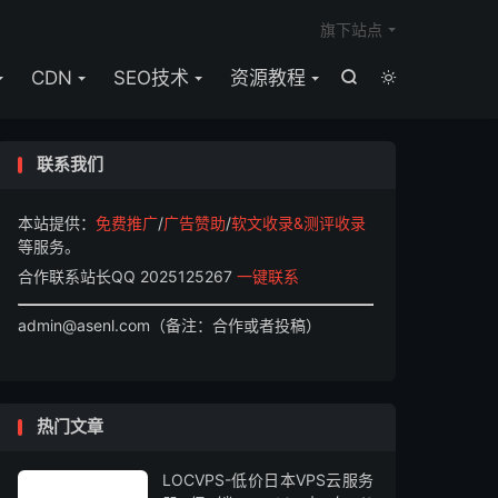

旗下站点
CDN
SEO技术
资源教程


联系我们
本站提供：
免费推广
/
广告赞助
/
软文收录&测评收录
等服务。
合作联系站长QQ 2025125267
一键联系
admin@asenl.com（备注：合作或者投稿）
热门文章
LOCVPS-低价日本VPS云服务