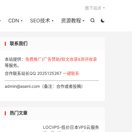

旗下站点
CDN
SEO技术
资源教程


联系我们
本站提供：
免费推广
/
广告赞助
/
软文收录&测评收录
等服务。
合作联系站长QQ 2025125267
一键联系
admin@asenl.com（备注：合作或者投稿）
热门文章
LOCVPS-低价日本VPS云服务