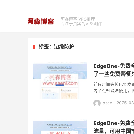
阿森博客 VPS推荐
专注于真实的VPS测评
标签：边缘防护
EdgeOne-
了一些免费套餐
前段时间站长已经发布
内节点却没法使用，
特意向EdgeOne
asen
2025-08
证...
EdgeOne-免
流量，可用中国