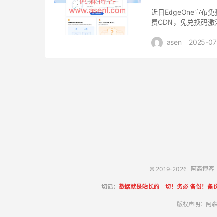
近日EdgeOne宣
费CDN，免兑换码激
15+ Tbps的DD
asen
2025-07
© 2019-2026
阿森博客
切记：
数据就是站长的一切！务必 备份！备
版权声明：阿森