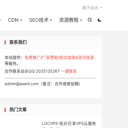

旗下站点
CDN
SEO技术
资源教程


联系我们
本站提供：
免费推广
/
广告赞助
/
软文收录&测评收录
等服务。
合作联系站长QQ 2025125267
一键联系
admin@asenl.com（备注：合作或者投稿）
热门文章
LOCVPS-低价日本VPS云服务