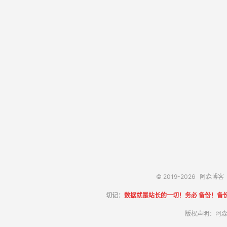
© 2019-2026
阿森博客
切记：
数据就是站长的一切！务必 备份！备
版权声明：阿森