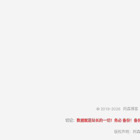
© 2019-2026
阿森博客
切记：
数据就是站长的一切！务必 备份！备
版权声明：阿森