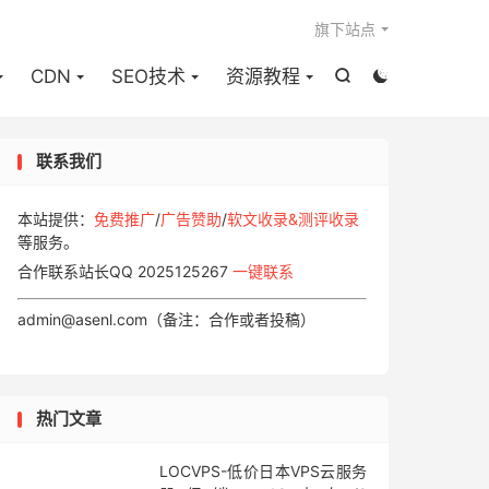

旗下站点
CDN
SEO技术
资源教程


联系我们
本站提供：
免费推广
/
广告赞助
/
软文收录&测评收录
等服务。
合作联系站长QQ 2025125267
一键联系
admin@asenl.com（备注：合作或者投稿）
热门文章
LOCVPS-低价日本VPS云服务