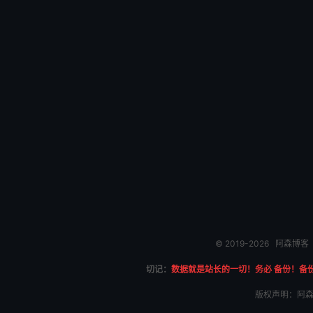
© 2019-2026
阿森博客
切记：
数据就是站长的一切！务必 备份！备
版权声明：阿森