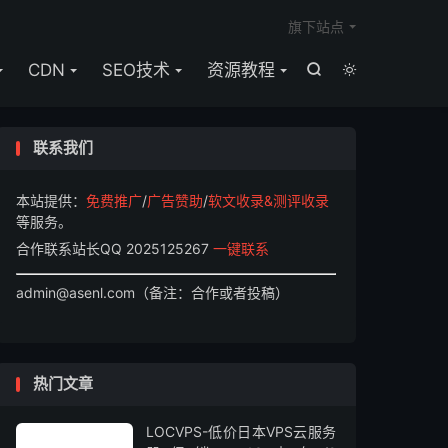

旗下站点
CDN
SEO技术
资源教程


联系我们
本站提供：
免费推广
/
广告赞助
/
软文收录&测评收录
等服务。
合作联系站长QQ 2025125267
一键联系
admin@asenl.com（备注：合作或者投稿）
热门文章
LOCVPS-低价日本VPS云服务