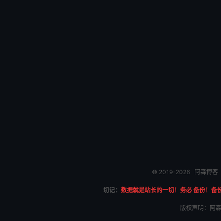
© 2019-2026
阿森博客
切记：
数据就是站长的一切！务必 备份！备
版权声明：阿森