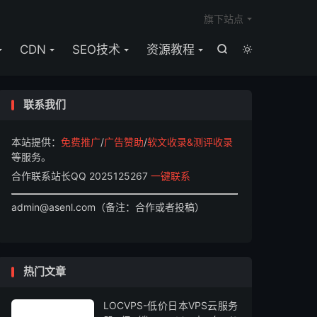

旗下站点
CDN
SEO技术
资源教程


联系我们
本站提供：
免费推广
/
广告赞助
/
软文收录&测评收录
等服务。
合作联系站长QQ 2025125267
一键联系
admin@asenl.com（备注：合作或者投稿）
热门文章
LOCVPS-低价日本VPS云服务