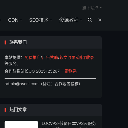

旗下站点
CDN
SEO技术
资源教程


联系我们
本站提供：
免费推广
/
广告赞助
/
软文收录&测评收录
等服务。
合作联系站长QQ 2025125267
一键联系
admin@asenl.com（备注：合作或者投稿）
热门文章
LOCVPS-低价日本VPS云服务