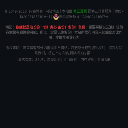
© 2019-2026
阿森博客
网站地图
| 本站由
冰云互联
提供云计算服务 |
豫ICP
备2025135810号-1
|
豫公网安备 41132402411697号
切记：
数据就是站长的一切！务必 备份！备份！备份！
重要事情说三遍！任何
商家都有跑路的可能，所以一定要记住备份！本站所发布内容只起综合对比作
用，非推荐引导行为
版权声明：阿森博客部分内容均来自网络，若无意侵犯到您的权利，请及时联
系我们，将在72小时内删除相关内容！
请求次数：35 次，加载用时：0.169 秒，内存占用：5.16 MB