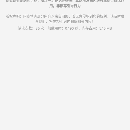
商家都有跑路的可能，所以一定要记住备份！本站所发布内容只起综合对比作
用，非推荐引导行为
版权声明：阿森博客部分内容均来自网络，若无意侵犯到您的权利，请及时联
系我们，将在72小时内删除相关内容！
请求次数：35 次，加载用时：0.190 秒，内存占用：5.15 MB