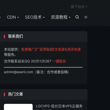

旗下站点
CDN
SEO技术
资源教程


联系我们
本站提供：
免费推广
/
广告赞助
/
软文收录&测评收录
等服务。
合作联系站长QQ 2025125267
一键联系
admin@asenl.com（备注：合作或者投稿）
热门文章
LOCVPS-低价日本VPS云服务