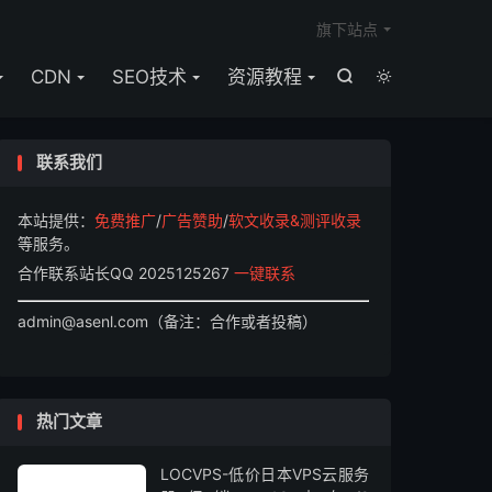

旗下站点
CDN
SEO技术
资源教程


联系我们
本站提供：
免费推广
/
广告赞助
/
软文收录&测评收录
等服务。
合作联系站长QQ 2025125267
一键联系
admin@asenl.com（备注：合作或者投稿）
热门文章
LOCVPS-低价日本VPS云服务