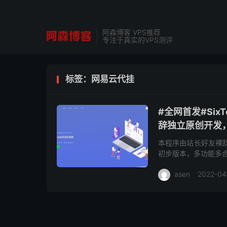
阿森博客 VPS推荐
专注于真实的VPS测评
标签：网易云代挂
#全网首发#Si
辞独立原创开发
本程序由站长好友裸
初步版本，多功能多合一
能存在未知bug，若是
asen
2022-04