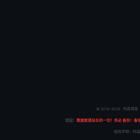
© 2019-2026
阿森博客
切记：
数据就是站长的一切！务必 备份！备
版权声明：阿森