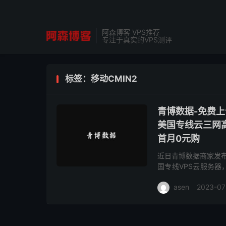
阿森博客 VPS推荐
专注于真实的VPS测评
标签：移动CMIN2
青博数据-免费上
美国专线云三网高
首月0元购
近日青博数据商家发布
国专线VPS云服务器
程均为三网高端线路，电信
asen
2023-07