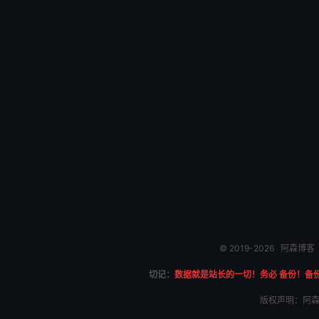
© 2019-2026
阿森博客
切记：
数据就是站长的一切！务必 备份！备
版权声明：阿森