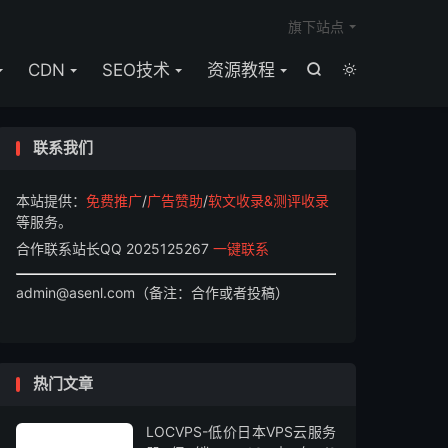

旗下站点
CDN
SEO技术
资源教程


联系我们
本站提供：
免费推广
/
广告赞助
/
软文收录&测评收录
等服务。
合作联系站长QQ 2025125267
一键联系
admin@asenl.com（备注：合作或者投稿）
热门文章
LOCVPS-低价日本VPS云服务