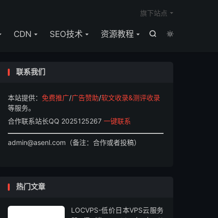

旗下站点
CDN
SEO技术
资源教程


联系我们
本站提供：
免费推广
/
广告赞助
/
软文收录&测评收录
等服务。
合作联系站长QQ 2025125267
一键联系
admin@asenl.com（备注：合作或者投稿）
热门文章
LOCVPS-低价日本VPS云服务