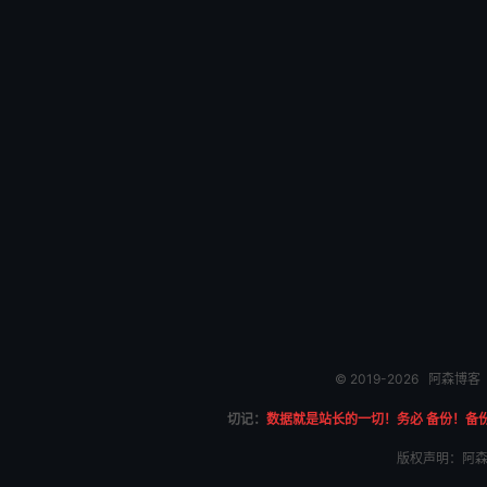
© 2019-2026
阿森博客
切记：
数据就是站长的一切！务必 备份！备
版权声明：阿森