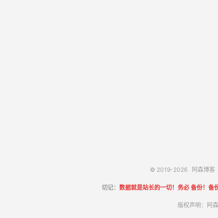
© 2019-2026
阿森博客
切记：
数据就是站长的一切！务必 备份！备
版权声明：阿森