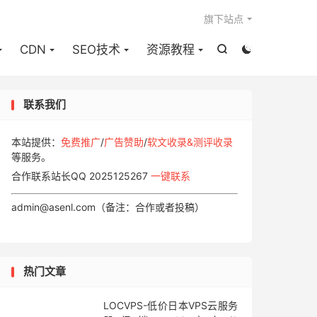

旗下站点
CDN
SEO技术
资源教程


联系我们
本站提供：
免费推广
/
广告赞助
/
软文收录&测评收录
等服务。
合作联系站长QQ 2025125267
一键联系
admin@asenl.com（备注：合作或者投稿）
热门文章
LOCVPS-低价日本VPS云服务