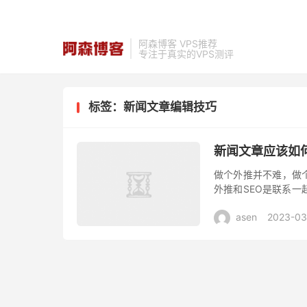
阿森博客 VPS推荐
专注于真实的VPS测评
标签：新闻文章编辑技巧
新闻文章应该如
做个外推并不难，做
外推和SEO是联系一
努力学习下SEO知识
asen
2023-03
选取...