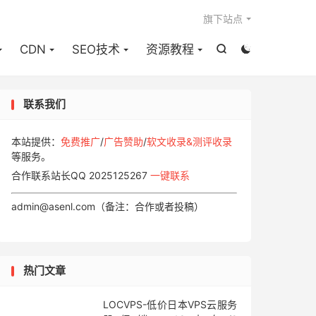

旗下站点
CDN
SEO技术
资源教程


联系我们
本站提供：
免费推广
/
广告赞助
/
软文收录&测评收录
等服务。
合作联系站长QQ 2025125267
一键联系
admin@asenl.com（备注：合作或者投稿）
热门文章
LOCVPS-低价日本VPS云服务