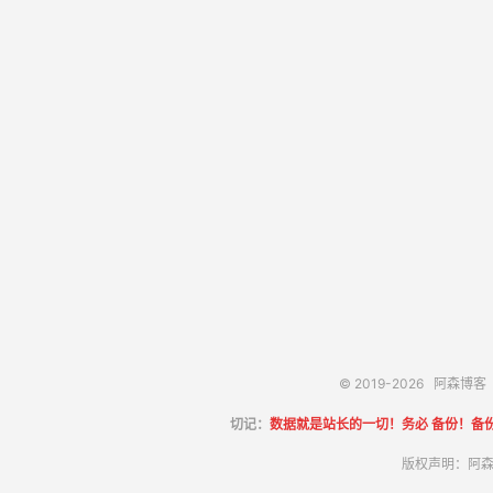
© 2019-2026
阿森博客
切记：
数据就是站长的一切！务必 备份！备
版权声明：阿森