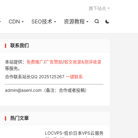

旗下站点
CDN
SEO技术
资源教程


联系我们
本站提供：
免费推广
/
广告赞助
/
软文收录&测评收录
等服务。
合作联系站长QQ 2025125267
一键联系
admin@asenl.com（备注：合作或者投稿）
热门文章
LOCVPS-低价日本VPS云服务