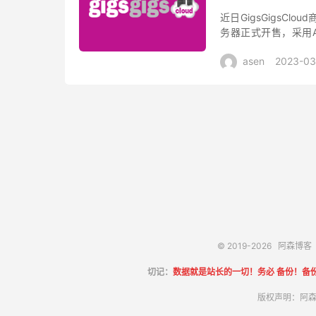
近日GigsGigsCl
务器正式开售，采用AM
路，基础配置1核心1G内
asen
2023-03
© 2019-2026
阿森博客
切记：
数据就是站长的一切！务必 备份！备
版权声明：阿森