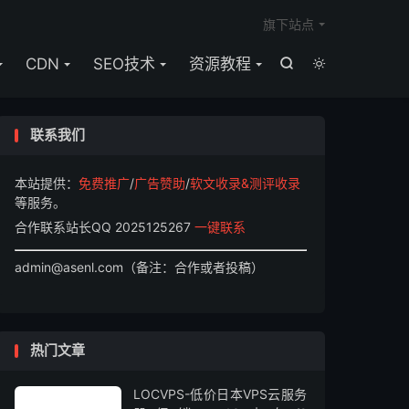

旗下站点
CDN
SEO技术
资源教程


联系我们
本站提供：
免费推广
/
广告赞助
/
软文收录&测评收录
等服务。
合作联系站长QQ 2025125267
一键联系
admin@asenl.com（备注：合作或者投稿）
热门文章
LOCVPS-低价日本VPS云服务