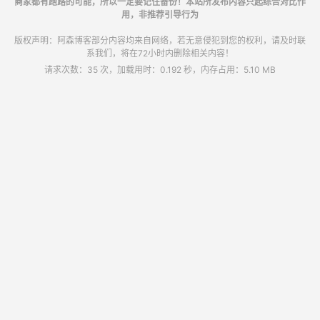
商家都有跑路的可能，所以一定要记住备份！本站所发布内容只起综合对比作
用，非推荐引导行为
版权声明：阿森博客部分内容均来自网络，若无意侵犯到您的权利，请及时联
系我们，将在72小时内删除相关内容！
请求次数：35 次，加载用时：0.192 秒，内存占用：5.10 MB