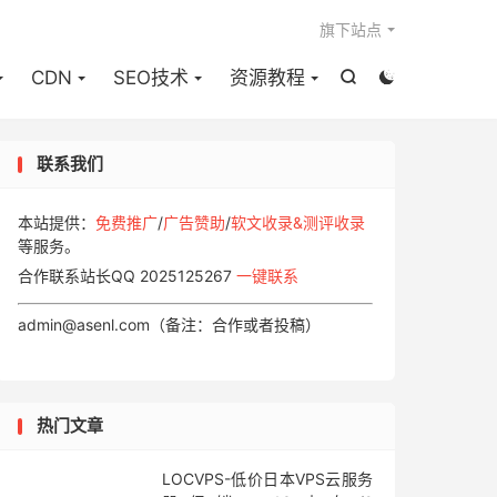

旗下站点
CDN
SEO技术
资源教程


联系我们
本站提供：
免费推广
/
广告赞助
/
软文收录&测评收录
等服务。
合作联系站长QQ 2025125267
一键联系
admin@asenl.com（备注：合作或者投稿）
热门文章
LOCVPS-低价日本VPS云服务