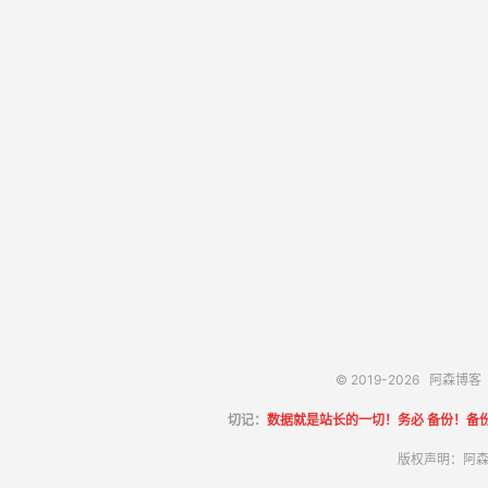
© 2019-2026
阿森博客
切记：
数据就是站长的一切！务必 备份！备
版权声明：阿森