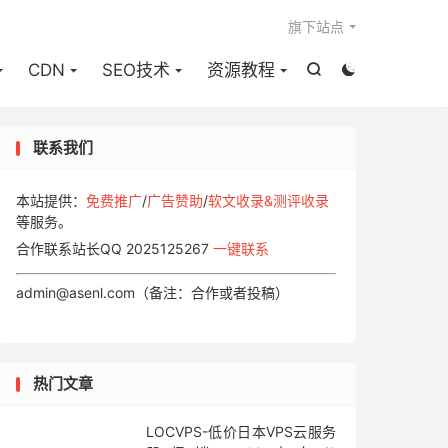

旗下站点
CDN
SEO技术
资源教程


联系我们
本站提供：
免费推广
/
广告赞助
/
软文收录&测评收录
等服务。
合作联系站长QQ 2025125267
一键联系
admin@asenl.com（备注：合作或者投稿）
热门文章
LOCVPS-低价日本VPS云服务