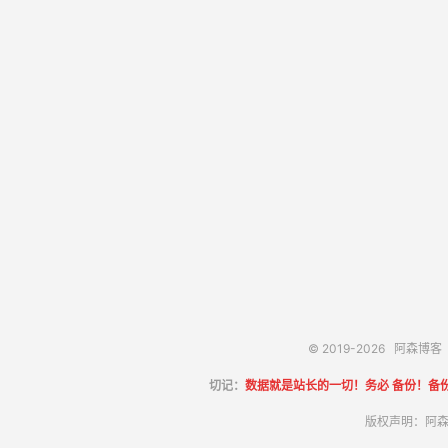
© 2019-2026
阿森博客
切记：
数据就是站长的一切！务必 备份！备
版权声明：阿森