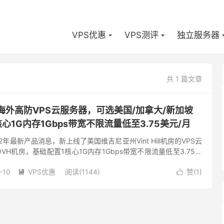
VPS优惠
VPS测评
独立服务器
共 1 篇文章
便宜海外高防VPS云服务器，可选美国/加拿大/新加坡
心1G内存1Gbps带宽不限流量低至3.75美元/月
22年最新产品消息，新上线了美国维吉尼亚州Vint Hill机房的VPS云
H机房，基础配置1核心1G内存1Gbps带宽不限流量低至3.75美
便宜VPS云服务器的朋友可以关注...
-10
VPS优惠
阅读(1144)
赞(
1
)

