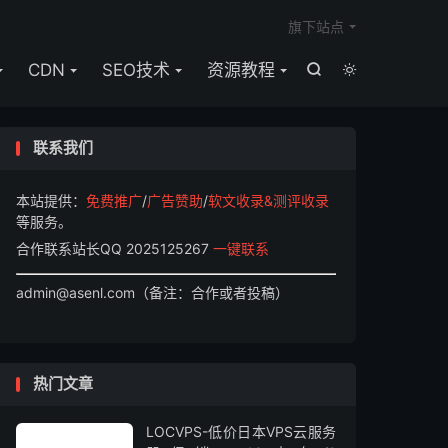

旗下站点
CDN
SEO技术
资源教程


联系我们
本站提供：
免费推广
/
广告赞助
/
软文收录&测评收录
等服务。
合作联系站长QQ 2025125267
一键联系
admin@asenl.com（备注：合作或者投稿）
热门文章
LOCVPS-低价日本VPS云服务