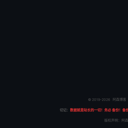
© 2019-2026
阿森博客
切记：
数据就是站长的一切！务必 备份！备
版权声明：阿森