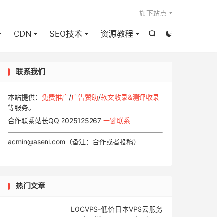

旗下站点
CDN
SEO技术
资源教程


联系我们
本站提供：
免费推广
/
广告赞助
/
软文收录&测评收录
等服务。
合作联系站长QQ 2025125267
一键联系
admin@asenl.com（备注：合作或者投稿）
热门文章
LOCVPS-低价日本VPS云服务