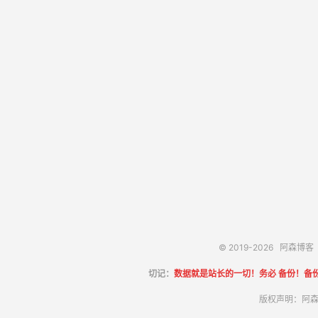
© 2019-2026
阿森博客
切记：
数据就是站长的一切！务必 备份！备
版权声明：阿森