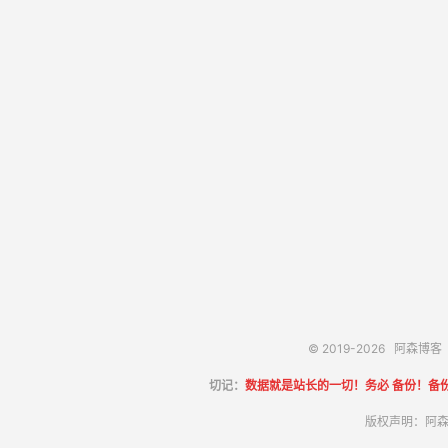
© 2019-2026
阿森博客
切记：
数据就是站长的一切！务必 备份！备
版权声明：阿森