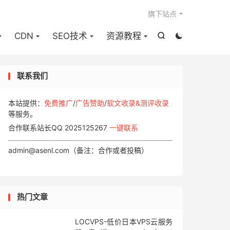

旗下站点
CDN
SEO技术
资源教程


联系我们
本站提供：
免费推广
/
广告赞助
/
软文收录&测评收录
等服务。
合作联系站长QQ 2025125267
一键联系
admin@asenl.com（备注：合作或者投稿）
热门文章
LOCVPS-低价日本VPS云服务