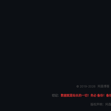
© 2019-2026
阿森博客
切记：
数据就是站长的一切！务必 备份！备
版权声明：阿森