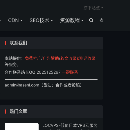

旗下站点
CDN
SEO技术
资源教程


联系我们
本站提供：
免费推广
/
广告赞助
/
软文收录&测评收录
等服务。
合作联系站长QQ 2025125267
一键联系
admin@asenl.com（备注：合作或者投稿）
热门文章
LOCVPS-低价日本VPS云服务