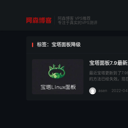
阿森博客 VPS推荐
专注于真实的VPS测评
标签：宝塔面板降级
宝塔面板7.9最
最近宝塔更新到了7.
的方法已经失效。现在
制绑定。 如果懒得降级，
asen
2022-04