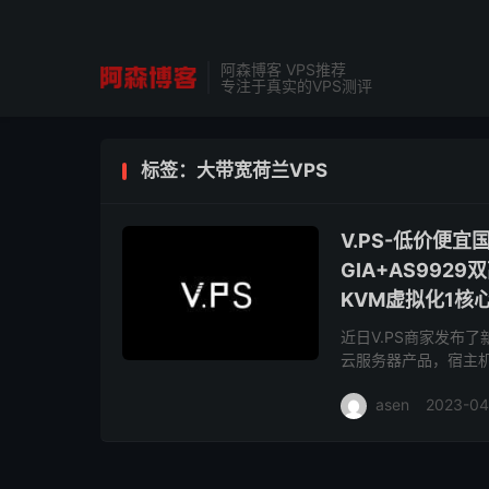
阿森博客 VPS推荐
专注于真实的VPS测评
标签：大带宽荷兰VPS
V.PS-低价便
GIA+AS9929
KVM虚拟化1核心
近日V.PS商家发布了新
云服务器产品，宿主机采用
CN2 GIA+CUII优化线
asen
2023-04