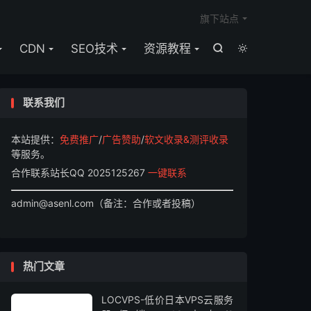

旗下站点
CDN
SEO技术
资源教程


联系我们
本站提供：
免费推广
/
广告赞助
/
软文收录&测评收录
等服务。
合作联系站长QQ 2025125267
一键联系
admin@asenl.com（备注：合作或者投稿）
热门文章
LOCVPS-低价日本VPS云服务