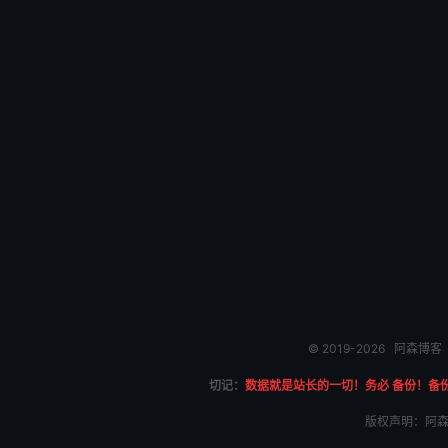
© 2019-2026
阿森博客
切记：
数据就是站长的一切！务必 备份！备
版权声明：阿森