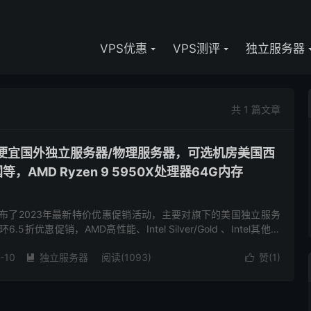
VPS优惠
VPS测评
独立服务器
共 1 篇文章
e-低价便宜国外独立服务器/物理服务器，可选机房美国西
，AMD Ryzen 9 5950X处理器64G内存
商家发布了2023年最新特价优惠促销活动，主要对旗下的美国独立服务
5折优惠促销，AMD高性能、Intel Silver/Gold 、Intel其他高
有洛杉矶、西雅图、水牛...
-10
独立服务器
阅读(1093)
赞(
1
)

