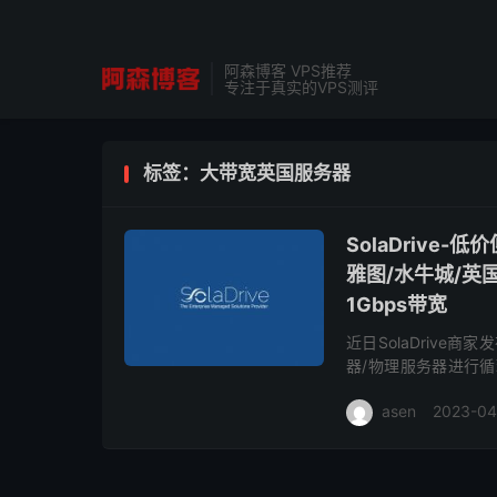
阿森博客 VPS推荐
专注于真实的VPS测评
标签：大带宽英国服务器
SolaDriv
雅图/水牛城/英国等
1Gbps带宽
近日SolaDrive
器/物理服务器进行循环6.
频CPU处理都可选择，
asen
2023-04