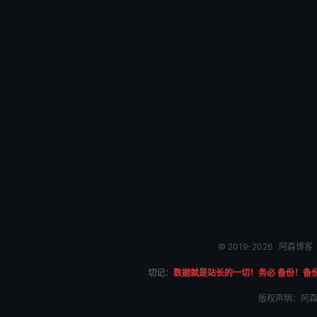
© 2019-2026
阿森博客
切记：
数据就是站长的一切！务必 备份！备
版权声明：阿森