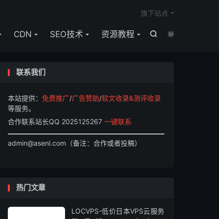

旗下站点
CDN
SEO技术
资源教程


联系我们
本站提供：
免费推广
/
广告赞助
/
软文收录&测评收录
等服务。
合作联系站长QQ 2025125267
一键联系
admin@asenl.com（备注：合作或者投稿）
热门文章
LOCVPS-低价日本VPS云服务