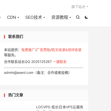

旗下站点
CDN
SEO技术
资源教程


联系我们
本站提供：
免费推广
/
广告赞助
/
软文收录&测评收录
等服务。
合作联系站长QQ 2025125267
一键联系
admin@asenl.com（备注：合作或者投稿）
热门文章
LOCVPS-低价日本VPS云服务